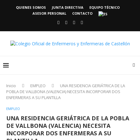
QUIENES SOMOS
JUNTA DIRECTIVA
EQUIPO TÉCNICO
ASESOR PERSONAL
CONTACTO
Inicio
EMPLEO
UNA RESIDENCIA GERIÁTRICA DE LA
POBLA DE VALLBONA (VALENCIA) NECESITA INCORPORAR DOS
ENFERMERAS A SU PLANTILLA
EMPLEO
UNA RESIDENCIA GERIÁTRICA DE LA POBLA
DE VALLBONA (VALENCIA) NECESITA
INCORPORAR DOS ENFERMERAS A SU