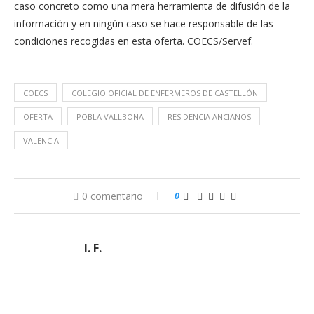
caso concreto como una mera herramienta de difusión de la
información y en ningún caso se hace responsable de las
condiciones recogidas en esta oferta. COECS/Servef.
COECS
COLEGIO OFICIAL DE ENFERMEROS DE CASTELLÓN
OFERTA
POBLA VALLBONA
RESIDENCIA ANCIANOS
VALENCIA
0 comentario
0
I. F.