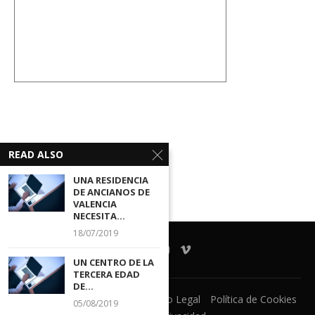
READ ALSO
UNA RESIDENCIA
DE ANCIANOS DE
VALENCIA
NECESITA...
18/07/2019
UN CENTRO DE LA
TERCERA EDAD
DE...
Ventanilla Unica
CECOVA
Aviso Legal
Política de Cookies
05/08/2019