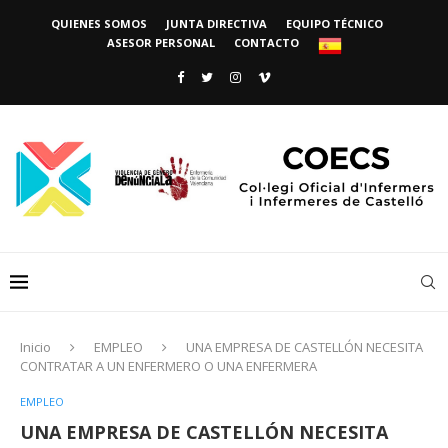
QUIENES SOMOS
JUNTA DIRECTIVA
EQUIPO TÉCNICO
ASESOR PERSONAL
CONTACTO
Inicio
EMPLEO
UNA EMPRESA DE CASTELLÓN NECESITA
CONTRATAR A UN ENFERMERO O UNA ENFERMERA
EMPLEO
UNA EMPRESA DE CASTELLÓN NECESITA