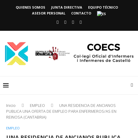
QUIENES SOMOS
JUNTA DIRECTIVA
EQUIPO TÉCNICO
ASESOR PERSONAL
CONTACTO
Inicio
EMPLEO
UNA RESIDENCIA DE ANCIANOS
PUBLICA UNA OFERTA DE EMPLEO PARA ENFERMEROS/AS EN
REINOSA (CANTABRIA)
EMPLEO
UNA RESIDENCIA DE ANCIANOS PUBLICA