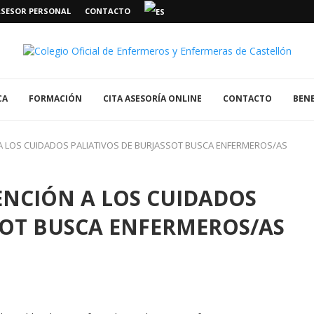
ASESOR PERSONAL
CONTACTO
CA
FORMACIÓN
CITA ASESORÍA ONLINE
CONTACTO
BENE
 A LOS CUIDADOS PALIATIVOS DE BURJASSOT BUSCA ENFERMEROS/AS
ENCIÓN A LOS CUIDADOS
SOT BUSCA ENFERMEROS/AS