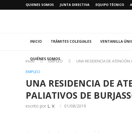
QUIENES SOMOS
JUNTA DIRECTIVA
EQUIPO TÉCNICO
INICIO
TRÁMITES COLEGIALES
VENTANILLA ÚNI
QUIÉNES SOMOS
Inicio
EMPLEO
UNA RESIDENCIA DE ATENCIÓN
EMPLEO
UNA RESIDENCIA DE AT
PALIATIVOS DE BURJAS
escrito por
L. V.
01/08/2019