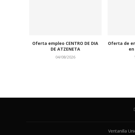
Oferta empleo CENTRO DE DIA
Oferta de e
DE ATZENETA
en 
04/08/2026
Ventanilla Un