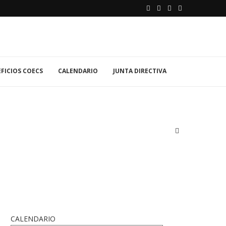
FICIOS COECS
CALENDARIO
JUNTA DIRECTIVA
CALENDARIO