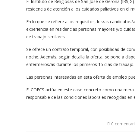
El Instituto de Religiosas de San José de Gerona (IRSJ
residencia de atención a los cuidados paliativos en el m
En lo que se refiere a los requisitos, los/as candidatos
experiencia en residencias personas mayores y/o cuidad
de trabajo similares.
Se ofrece un contrato temporal, con posibilidad de conv
noche. Además, según detalla la oferta, se pone a disp
enfermeros/as durante los primeros 15 días de trabajo.
Las personas interesadas en esta oferta de empleo puede
El COECS actúa en este caso concreto como una mera h
responsable de las condiciones laborales recogidas en e
0 comentar