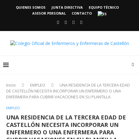
QUIENES SOMOS
JUNTA DIRECTIVA
EQUIPO TÉCNICO
ASESOR PERSONAL
CONTACTO
Inicio
EMPLEO
UNA RESIDENCIA DE LA TERCERA EDAD
DE CASTELLÓN NECESITA INCORPORAR UN ENFERMERO O UNA
ENFERMERA PARA CUBRIR VACACIONES EN SU PLANTILLA
EMPLEO
UNA RESIDENCIA DE LA TERCERA EDAD DE
CASTELLÓN NECESITA INCORPORAR UN
ENFERMERO O UNA ENFERMERA PARA