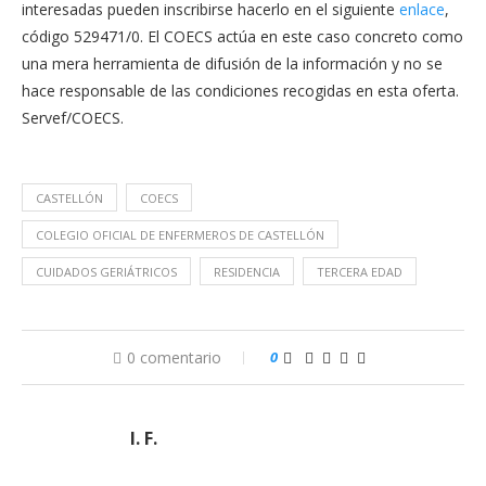
interesadas pueden inscribirse hacerlo en el siguiente
enlace
,
código 529471/0. El COECS actúa en este caso concreto como
una mera herramienta de difusión de la información y no se
hace responsable de las condiciones recogidas en esta oferta.
Servef/COECS.
CASTELLÓN
COECS
COLEGIO OFICIAL DE ENFERMEROS DE CASTELLÓN
CUIDADOS GERIÁTRICOS
RESIDENCIA
TERCERA EDAD
0 comentario
0
I. F.