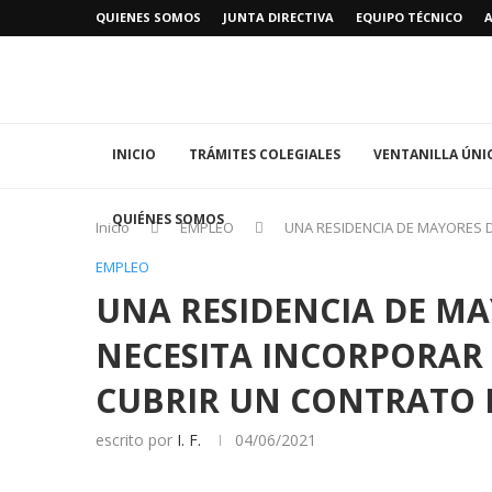
QUIENES SOMOS
JUNTA DIRECTIVA
EQUIPO TÉCNICO
INICIO
TRÁMITES COLEGIALES
VENTANILLA ÚNI
QUIÉNES SOMOS
Inicio
EMPLEO
UNA RESIDENCIA DE MAYORES 
EMPLEO
UNA RESIDENCIA DE MA
NECESITA INCORPORAR
CUBRIR UN CONTRATO 
escrito por
I. F.
04/06/2021