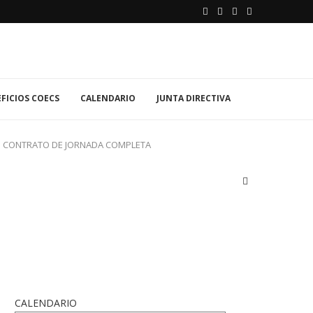
FICIOS COECS
CALENDARIO
JUNTA DIRECTIVA
UN CONTRATO DE JORNADA COMPLETA
CALENDARIO