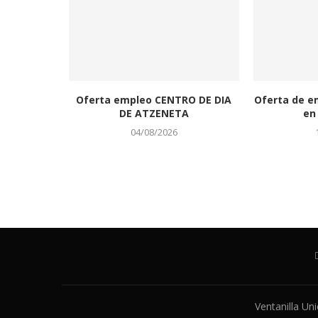
Oferta empleo CENTRO DE DIA
Oferta de e
DE ATZENETA
en 
04/08/2026
Ventanilla Un