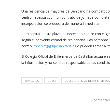
Una residencia de mayores de Benicarló ha compartido 
centro necesita cubrir un contrato de jornada completa
incorporación se producirá de manera inmediata.
Para aspirar a esta plaza, es necesario contar con el g
según el convenio estatal de residencias. Las personas 
correo
imperez@gruposanitaria.es
o pueden llamar al t
El Colegio Oficial de Enfermeros de Castellón actúa e
la información y no se hace responsable de las condici
BENICARLÓ
COECS
COLEGIO OFICIAL DE ENFERMEROS
0 comentar