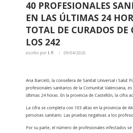
40 PROFESIONALES SANI
EN LAS ÚLTIMAS 24 HO
TOTAL DE CURADOS DE
LOS 242
escrito por
I. F.
09/04/2020
Ana Barceló, la consellera de Sanitat Universal i Salut 
profesionales sanitarios de la Comunitat Valenciana, 
últimas 24 horas. En la provincia de Castellón, la cifra 
La cifra se completa con 103 altas en la provincia de Al
personas sanitario. Las pruebas negativas a los profesio
Por su parte, el número de profesionales infectados se 