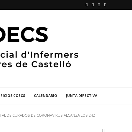
FICIOS COECS
CALENDARIO
JUNTA DIRECTIVA
TOTAL DE CURADOS DE CORONAVIRUS ALCANZA LOS 242