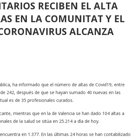
TARIOS RECIBEN EL ALTA
RAS EN LA COMUNITAT Y EL
 CORONAVIRUS ALCANZA
Pública, ha informado que el número de altas de Covid19, entre
es de 242, después de que se hayan sumado 40 nuevas en las
actual es de 35 profesionales curados.
icante, mientras que en la de Valencia se han dado 104 altas a
nales de la salud se sitúa en 25.214 a día de hoy.
encuentra en 1.377. En las últimas 24 horas se han contabilizado