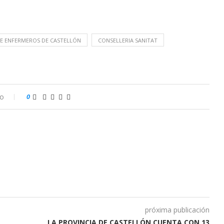
DE ENFERMEROS DE CASTELLÓN
CONSELLERIA SANITAT
io
0
próxima publicación
LA PROVINCIA DE CASTELLÓN CUENTA CON 13