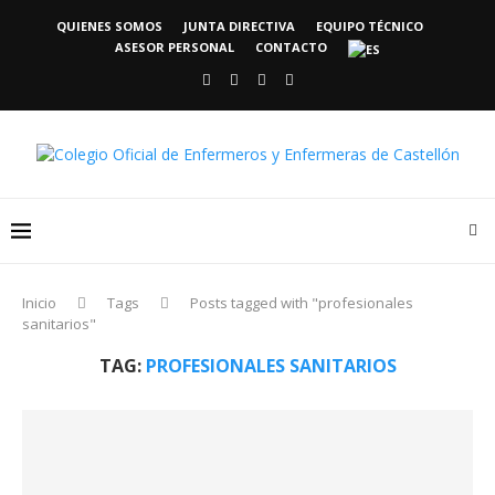
QUIENES SOMOS
JUNTA DIRECTIVA
EQUIPO TÉCNICO
ASESOR PERSONAL
CONTACTO
Inicio
Tags
Posts tagged with "profesionales
sanitarios"
TAG:
PROFESIONALES SANITARIOS