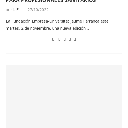
PARA PROFESIONALES SANITARIOS
por
I. F.
27/10/2022
La Fundación Empresa-Universitat Jaume I arranca este
martes, 2 de noviembre, una nueva edición…