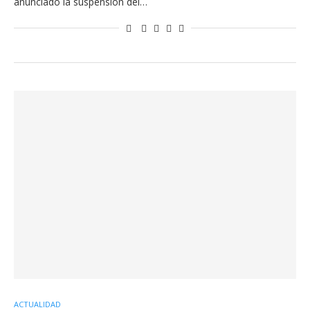
anunciado la suspensión del…
ACTUALIDAD