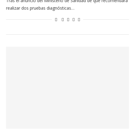
Tras el anuncio del Ministerio de Sanidad de que recomendará
realizar dos pruebas diagnósticas…