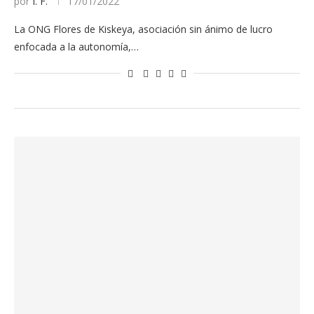
por
I. F.
17/01/2022
La ONG Flores de Kiskeya, asociación sin ánimo de lucro
enfocada a la autonomía,…