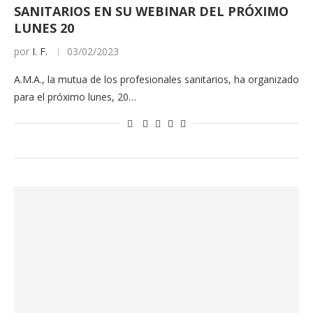
SANITARIOS EN SU WEBINAR DEL PRÓXIMO
LUNES 20
por
I. F.
03/02/2023
A.M.A., la mutua de los profesionales sanitarios, ha organizado
para el próximo lunes, 20…