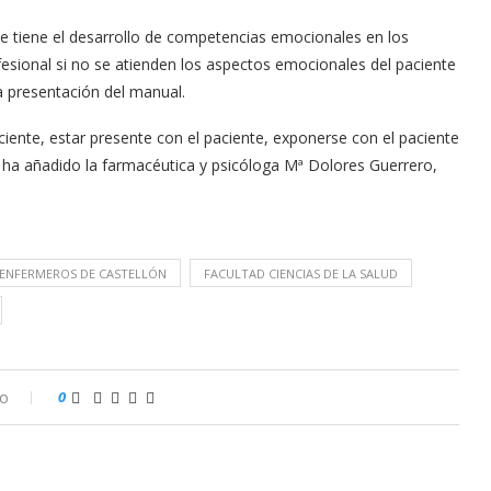
que tiene el desarrollo de competencias emocionales en los
fesional si no se atienden los aspectos emocionales del paciente
a presentación del manual.
paciente, estar presente con el paciente, exponerse con el paciente
, ha añadido la farmacéutica y psicóloga Mª Dolores Guerrero,
 ENFERMEROS DE CASTELLÓN
FACULTAD CIENCIAS DE LA SALUD
io
0