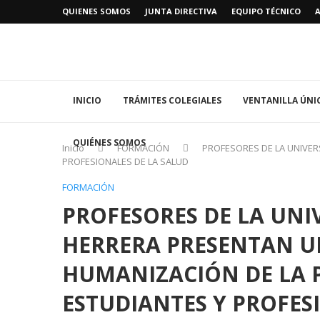
QUIENES SOMOS
JUNTA DIRECTIVA
EQUIPO TÉCNICO
INICIO
TRÁMITES COLEGIALES
VENTANILLA ÚNI
QUIÉNES SOMOS
Inicio
FORMACIÓN
PROFESORES DE LA UNIVER
PROFESIONALES DE LA SALUD
FORMACIÓN
PROFESORES DE LA UNI
HERRERA PRESENTAN U
HUMANIZACIÓN DE LA P
ESTUDIANTES Y PROFES