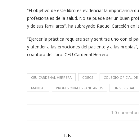
“El objetivo de este libro es evidenciar la importancia 
profesionales de la salud. No se puede ser un buen pro
y de sus familiares”, ha subrayado Raquel Carcelén en l
“Ejercer la práctica requiere ser y sentirse uno con el 
y atender a las emociones del paciente y a las propias”
coautora del libro. CEU Cardenal Herrera
CEU CARDENAL HERRERA
COECS
COLEGIO OFICIAL DE
MANUAL
PROFESIONALES SANITARIOS
UNIVERSIDAD
0 comentar
I. F.