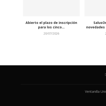
Abierto el plazo de inscripción
SalusO
para los cinco...
novedades a
20/07/2026
Ventanilla Un