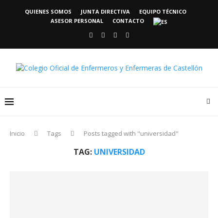
QUIENES SOMOS
JUNTA DIRECTIVA
EQUIPO TÉCNICO
ASESOR PERSONAL
CONTACTO
Inicio
Tags
Posts tagged with "universidad"
TAG:
UNIVERSIDAD