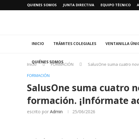
QUIENES SOMOS
JUNTA DIRECTIVA
EQUIPO TÉCNICO
INICIO
TRÁMITES COLEGIALES
VENTANILLA ÚNI
QUIÉNES SOMOS
Inicio
FORMACIÓN
SalusOne suma cuatro nove
FORMACIÓN
SalusOne suma cuatro no
formación. ¡Infórmate a
escrito por
Admin
25/06/2026