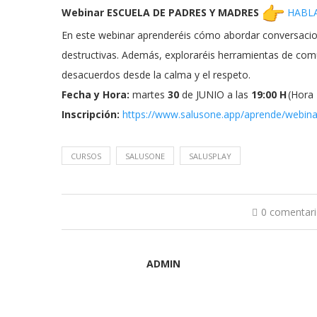
Webinar ESCUELA DE PADRES Y MADRES
HABLA
En este webinar aprenderéis cómo abordar conversaciones
destructivas. Además, exploraréis herramientas de comu
desacuerdos desde la calma y el respeto.
Fecha y Hora:
martes
30
de JUNIO
a las
19:00 H
(Hora 
Inscripción:
https://www.salusone.app/
aprende/webina
CURSOS
SALUSONE
SALUSPLAY
0 comentar
ADMIN