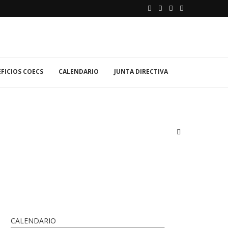
FICIOS COECS
CALENDARIO
JUNTA DIRECTIVA
CALENDARIO