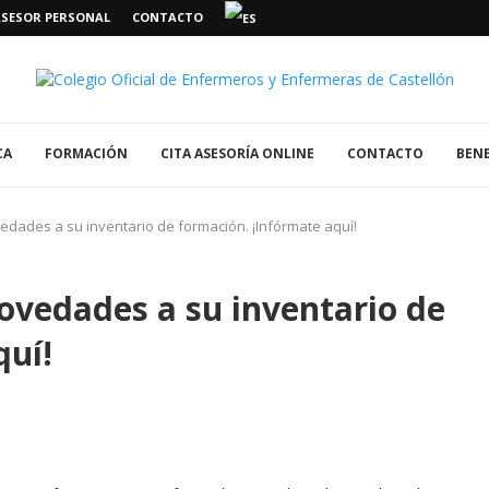
ASESOR PERSONAL
CONTACTO
CA
FORMACIÓN
CITA ASESORÍA ONLINE
CONTACTO
BENE
dades a su inventario de formación. ¡Infórmate aquí!
vedades a su inventario de
quí!