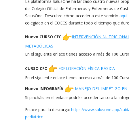
La plataforma SalusOne ha lanzado cuatro nuevas propu
del Colegio Oficial de Enfermeros y Enfermeras de Cas
SalusOne. Descubre cómo acceder a este servicio
aquí
colegiado en el COECS durante todo el tiempo que dure 
Nuevo CURSO CFC
INTERVENCIÓN NUTRICIONAL
METABÓLICAS
En el siguiente enlace tienes acceso a más de 100 Cur
CURSO CFC
EXPLORACIÓN FÍSICA BÁSICA
En el siguiente enlace tienes acceso a más de 100 Cur
Nuevo INFOGRAFÍA
MANEJO DEL IMPÉTIGO EN 
Si pincháis en el enlace podréis acceder tanto a la info
Enlace para la descarga:
https://www.salusone.app/
cuid
pediatrico