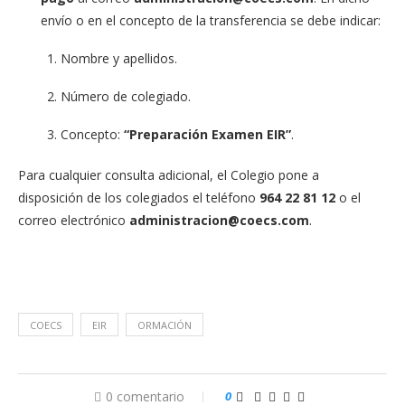
envío o en el concepto de la transferencia se debe indicar:
Nombre y apellidos.
Número de colegiado.
Concepto:
“Preparación Examen EIR”
.
Para cualquier consulta adicional, el Colegio pone a
disposición de los colegiados el teléfono
964 22 81 12
o el
correo electrónico
administracion@coecs.com
.
COECS
EIR
ORMACIÓN
0 comentario
0