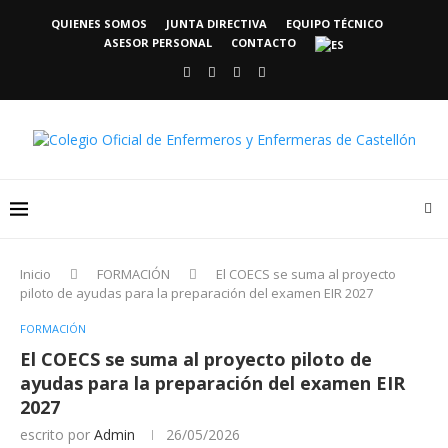
QUIENES SOMOS
JUNTA DIRECTIVA
EQUIPO TÉCNICO
ASESOR PERSONAL
CONTACTO
Inicio
FORMACIÓN
El COECS se suma al proyecto
piloto de ayudas para la preparación del examen EIR 2027
FORMACIÓN
El COECS se suma al proyecto piloto de
ayudas para la preparación del examen EIR
2027
escrito por
Admin
26/05/2026