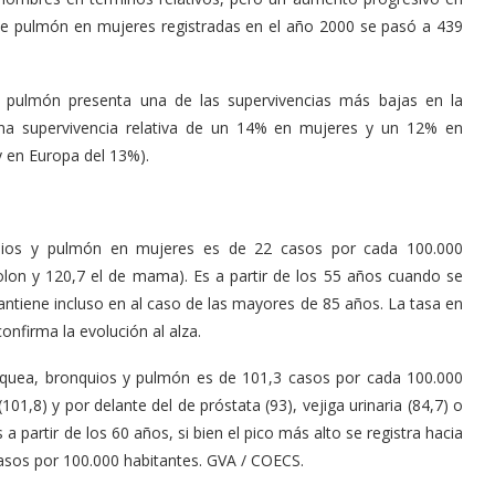
de pulmón en mujeres registradas en el año 2000 se pasó a 439
de pulmón presenta una de las supervivencias más bajas en la
una supervivencia relativa de un 14% en mujeres y un 12% en
y en Europa del 13%).
quios y pulmón en mujeres es de 22 casos por cada 100.000
colon y 120,7 el de mama). Es a partir de los 55 años cuando se
antiene incluso en al caso de las mayores de 85 años. La tasa en
onfirma la evolución al alza.
traquea, bronquios y pulmón es de 101,3 casos por cada 100.000
101,8) y por delante del de próstata (93), vejiga urinaria (84,7) o
a partir de los 60 años, si bien el pico más alto se registra hacia
asos por 100.000 habitantes. GVA / COECS.