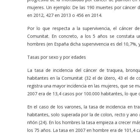
mujeres. Un ejemplo: De las 190 muertes por cáncer 
en 2012, 427 en 2013 o 456 en 2014.
Por lo que respecta a la supervivencia, el cáncer 
Comunitat. En concreto, a los 5 años se constata 
hombres (en España dicha supervivencia es del 10,7%, 
Tasas por sexo y por edades
La tasa de incidencia del cáncer de traquea, bron
habitantes en la Comunitat (32 el de útero, 43 el de 
registra una mayor incidencia en las mujeres, que se m
2007 era de 13,4 casos por 100.000 habitantes, lo que c
En el caso de los varones, la tasa de incidencia en 
habitantes, solo superada por la de colon, recto y ano (
riñón (24). En los hombres la tasa empieza a crecer más 
los 75 años. La tasa en 2007 en hombre era de 101,4 c