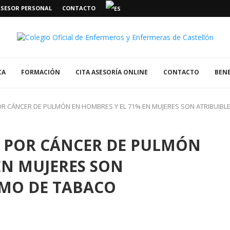
ASESOR PERSONAL
CONTACTO
CA
FORMACIÓN
CITA ASESORÍA ONLINE
CONTACTO
BENE
OR CÁNCER DE PULMÓN EN HOMBRES Y EL 71% EN MUJERES SON ATRIBUIB
S POR CÁNCER DE PULMÓN
EN MUJERES SON
UMO DE TABACO