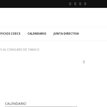
FICIOS COECS
CALENDARIO
JUNTA DIRECTIVA
LES AL CONSUMO DE TABACO
CALENDARIO