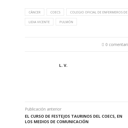
CÁNCER
COECS
COLEGIO OFICIAL DE ENFERMEROS DE
LIDIA VICENTE
PULMÓN
0 comentar
L. V.
Publicación anterior
EL CURSO DE FESTEJOS TAURINOS DEL COECS, EN
LOS MEDIOS DE COMUNICACIÓN