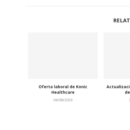
RELAT
Oferta laboral de Konic
Actualizaci
Healthcare
de
04/08/2026