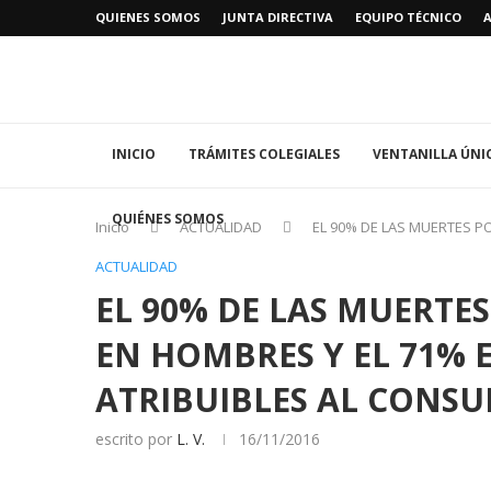
QUIENES SOMOS
JUNTA DIRECTIVA
EQUIPO TÉCNICO
INICIO
TRÁMITES COLEGIALES
VENTANILLA ÚNI
QUIÉNES SOMOS
Inicio
ACTUALIDAD
EL 90% DE LAS MUERTES P
ACTUALIDAD
EL 90% DE LAS MUERTE
EN HOMBRES Y EL 71% 
ATRIBUIBLES AL CONS
escrito por
L. V.
16/11/2016