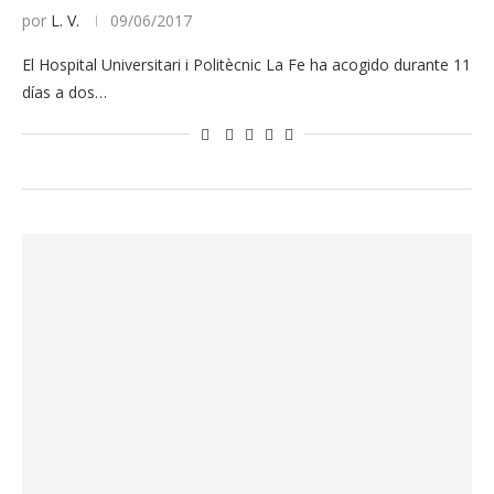
por
L. V.
09/06/2017
El Hospital Universitari i Politècnic La Fe ha acogido durante 11
días a dos…