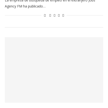
La empresa de búsqueda de empleo en el extranjero Jobs
Agency FM ha publicado…