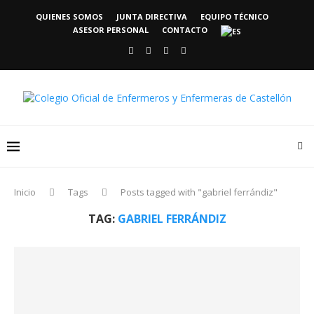
QUIENES SOMOS
JUNTA DIRECTIVA
EQUIPO TÉCNICO
ASESOR PERSONAL
CONTACTO
Inicio
Tags
Posts tagged with "gabriel ferrándiz"
TAG:
GABRIEL FERRÁNDIZ