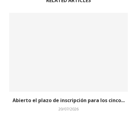
RELATED ARTICLES
Abierto el plazo de inscripción para los cinco...
20/07/2026