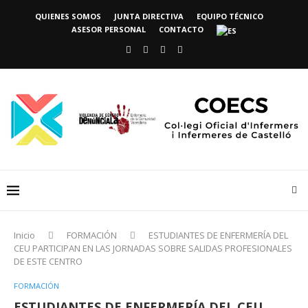
QUIENES SOMOS
JUNTA DIRECTIVA
EQUIPO TÉCNICO
ASESOR PERSONAL
CONTACTO
Inicio
FORMACIÓN
ESTUDIANTES DE ENFERMERÍA DEL
CEU PARTICIPAN EN LAS JORNADAS SOBRE SALIDAS PROFESIONALES
DE ESTE CENTRO
FORMACIÓN
ESTUDIANTES DE ENFERMERÍA DEL CEU