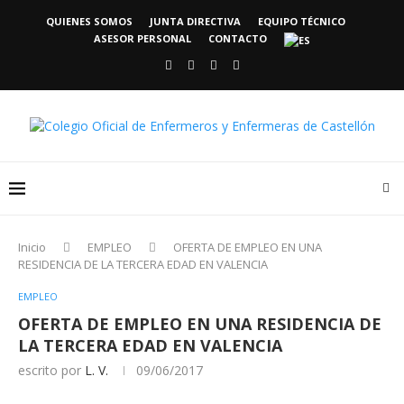
QUIENES SOMOS
JUNTA DIRECTIVA
EQUIPO TÉCNICO
ASESOR PERSONAL
CONTACTO
Inicio
EMPLEO
OFERTA DE EMPLEO EN UNA
RESIDENCIA DE LA TERCERA EDAD EN VALENCIA
EMPLEO
OFERTA DE EMPLEO EN UNA RESIDENCIA DE
LA TERCERA EDAD EN VALENCIA
escrito por
L. V.
09/06/2017