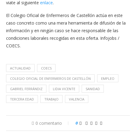
viate al siguiente
enlace
.
El Colegio Oficial de Enfermeros de Castellón actúa en este
caso concreto como una mera herramienta de difusión de la
información y en ningún caso se hace responsable de las
condiciones laborales recogidas en esta oferta. Infojobs /
COECS.
ACTUALIDAD
COECS
COLEGIO OFICIAL DE ENFERMEROS DE CASTELLÓN
EMPLEO
GABRIEL FERRÁNDIZ
LIDIA VICENTE
SANIDAD
TERCERA EDAD
TRABAJO
VALENCIA
0 comentario
0