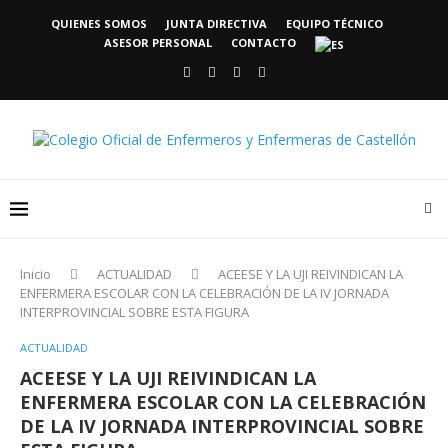
QUIENES SOMOS
JUNTA DIRECTIVA
EQUIPO TÉCNICO
ASESOR PERSONAL
CONTACTO
Inicio
ACTUALIDAD
ACEESE Y LA UJI REIVINDICAN LA
ENFERMERA ESCOLAR CON LA CELEBRACIÓN DE LA IV JORNADA
INTERPROVINCIAL SOBRE ESTA FIGURA
ACTUALIDAD
ACEESE Y LA UJI REIVINDICAN LA
ENFERMERA ESCOLAR CON LA CELEBRACIÓN
DE LA IV JORNADA INTERPROVINCIAL SOBRE