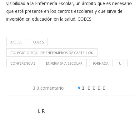
visibilidad a la Enfermería Escolar, un ámbito que es necesario
que esté presente en los centros escolares y que sirve de
inversión en educación en la salud. COECS
ACEESE
COECS
COLEGIO OFICIAL DE ENFERMEROS DE CASTELLÓN
CONFERENCIAS
ENFERMERÍA ESCOLAR
JORNADA
UJI
0 comentario
0
I. F.