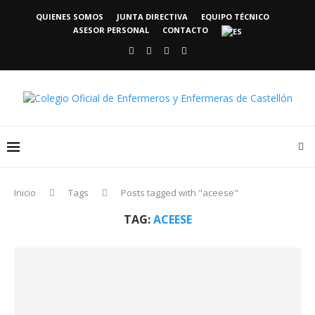
QUIENES SOMOS
JUNTA DIRECTIVA
EQUIPO TÉCNICO
ASESOR PERSONAL
CONTACTO
Inicio
Tags
Posts tagged with "aceese"
TAG:
ACEESE