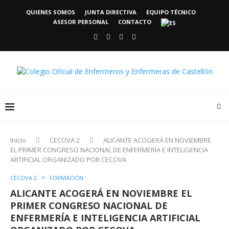
QUIENES SOMOS
JUNTA DIRECTIVA
EQUIPO TÉCNICO
ASESOR PERSONAL
CONTACTO
Inicio
CECOVA 2
ALICANTE ACOGERÁ EN NOVIEMBRE
EL PRIMER CONGRESO NACIONAL DE ENFERMERÍA E INTELIGENCIA
ARTIFICIAL ORGANIZADO POR CECOVA
CECOVA 2
FORMACIÓN
ALICANTE ACOGERÁ EN NOVIEMBRE EL
PRIMER CONGRESO NACIONAL DE
ENFERMERÍA E INTELIGENCIA ARTIFICIAL