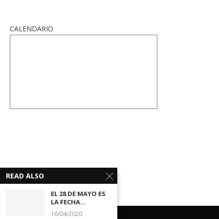
CALENDARIO
READ ALSO
EL 28 DE MAYO ES
LA FECHA...
16/04/2020