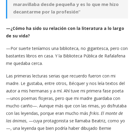
maravillaba desde pequeña y es lo que me hizo
decantarme por la profesión”
—¿Cómo ha sido su relación con la literatura a lo largo
de su vida?
—Por suerte teníamos una biblioteca, no gigantesca, pero con
bastantes libros en casa. Y la Biblioteca Pública de Rafalafena
me quedaba cerca.
Las primeras lecturas serias que recuerdo fueron con mi
madre. Le gustaba, entre otros, Bécquer y nos leía textos del
autor a mis hermanas y a mí. Ahí tuve mi primera fase poeta
—unos poemas flojeras, pero que mi madre guardaba con
mucho cariño—. Aunque más que con las rimas, yo disfrutaba
con las leyendas, porque eran mucho más
frikis
.
El monte de
las ánimas
, —cuya protagonista se llamaba Beatriz, como yo
—, una leyenda que bien podría haber dibujado Bernie