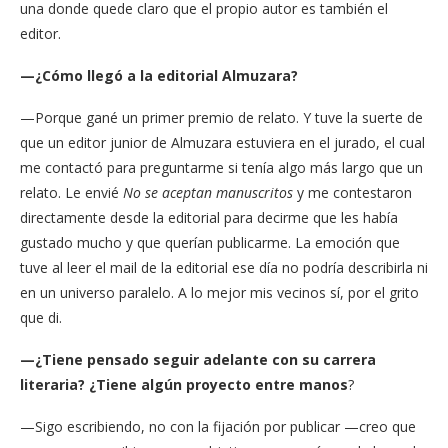
una donde quede claro que el propio autor es también el
editor.
—¿Cómo llegó a la editorial Almuzara?
—Porque gané un primer premio de relato. Y tuve la suerte de
que un editor junior de Almuzara estuviera en el jurado, el cual
me contactó para preguntarme si tenía algo más largo que un
relato. Le envié
No se aceptan manuscritos
y me contestaron
directamente desde la editorial para decirme que les había
gustado mucho y que querían publicarme. La emoción que
tuve al leer el mail de la editorial ese día no podría describirla ni
en un universo paralelo. A lo mejor mis vecinos sí, por el grito
que di.
—¿Tiene pensado seguir adelante con su carrera
literaria? ¿Tiene algún proyecto entre manos
?
—Sigo escribiendo, no con la fijación por publicar —creo que