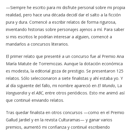
—Siempre he escrito para mi disfrute personal sobre mi propia
realidad, pero hace una década decidí dar el salto a la ficción
pura y dura. Comencé a escribir relatos de forma rigurosa,
inventando historias sobre personajes ajenos a mí. Para saber
si mis escritos le podrían interesar a alguien, comencé a
mandarlos a concursos literarios.
El primer relato que presenté a un concurso fue al Premio Ana
María Matute de Torremozas. Aunque la dotación económica
es modesta, la editorial goza de prestigio. Se presentaron 125
relatos. Sólo seleccionaron a siete finalistas y ahí estaba yo. Y
al día siguiente del fallo, mi nombre apareció en
El Mundo
, La
Vanguardia
y el
ABC,
entre otros periódicos. Esto me animó así
que continué enviando relatos.
Tras quedar finalista en otros concursos —como en el Premio
Gallud Jardiel y en la revista Culturamas— y ganar varios
premios, aumentó mi confianza y continué escribiendo