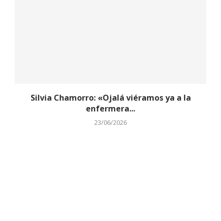
Silvia Chamorro: «Ojalá viéramos ya a la
enfermera...
23/06/2026