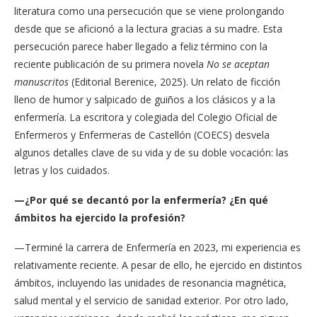
literatura como una persecución que se viene prolongando
desde que se aficionó a la lectura gracias a su madre. Esta
persecución parece haber llegado a feliz término con la
reciente publicación de su primera novela
No se aceptan
manuscritos
(Editorial Berenice, 2025). Un relato de ficción
lleno de humor y salpicado de guiños a los clásicos y a la
enfermería. La escritora y colegiada del Colegio Oficial de
Enfermeros y Enfermeras de Castellón (COECS) desvela
algunos detalles clave de su vida y de su doble vocación: las
letras y los cuidados.
—¿Por qué se decantó por la enfermería?
¿En qué
ámbitos ha ejercido la profesión?
—Terminé la carrera de Enfermería en 2023, mi experiencia es
relativamente reciente. A pesar de ello, he ejercido en distintos
ámbitos, incluyendo las unidades de resonancia magnética,
salud mental y el servicio de sanidad exterior. Por otro lado,