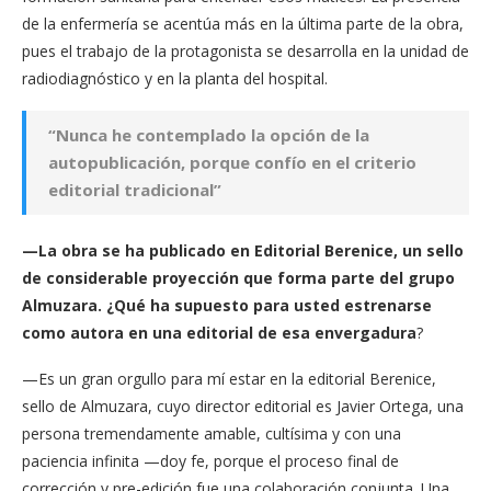
de la enfermería se acentúa más en la última parte de la obra,
pues el trabajo de la protagonista se desarrolla en la unidad de
radiodiagnóstico y en la planta del hospital.
“Nunca he contemplado la opción de la
autopublicación, porque confío en el criterio
editorial tradicional”
—La obra se ha publicado en Editorial Berenice, un sello
de considerable proyección que forma parte del grupo
Almuzara. ¿Qué ha supuesto para usted estrenarse
como autora en una editorial de esa envergadura
?
—Es un gran orgullo para mí estar en la editorial Berenice,
sello de Almuzara, cuyo director editorial es Javier Ortega, una
persona tremendamente amable, cultísima y con una
paciencia infinita —doy fe, porque el proceso final de
corrección y pre-edición fue una colaboración conjunta. Una