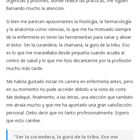
urgencias y prisiones, donde realicé las prácticas, me siguen
llamando mucho la atención.
Si bien me parecen apasionantes la fisiología, la farmacología
y la anatomía como ciencias, lo que me ha motivado siempre
de la enfermería es tener las herramientas para sanar y aliviar
el dolor. Ser la curandera, la chamana, la gurú de la tribu. Eso
es lo que me maravillaba desde pequeña cuando acudía al
centro de salud y lo que me hizo decantarme por la profesión
mucho más tarde.
Me habría gustado iniciar mi carrera en enfermería antes, pero
en su momento no pude acceder debido a la nota de corte.
Me dediqué, finalmente, a las letras, una elección que también
me atraía mucho y que me ha aportado una gran satisfacción
personal. Debo decir que no tanto profesionalmente. Espero
que esto cambie.
“Ser la curandera, la gurú de la tribu. Eso me