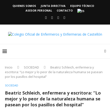
QUIENES SOMOS
JUNTA DIRECTIVA
EQUIPO TÉCNICO
ASESOR PERSONAL
CONTACTO
Inicio
SOCIEDAD
Beatriz Schleich, enfermera y
escritora: “Lo mejor y lo peor de la naturaleza humana se pasean
por los pasillos del hospital”
SOCIEDAD
Beatriz Schleich, enfermera y escritora: “Lo
mejor y lo peor de la naturaleza humana se
pasean por los pasillos del hospital”