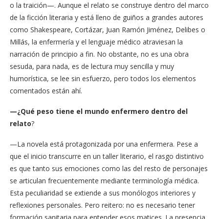
o la traición—. Aunque el relato se construye dentro del marco
de la ficción literaria y está lleno de guiños a grandes autores
como Shakespeare, Cortázar, Juan Ramón Jiménez, Delibes o
Millás, la enfermería y el lenguaje médico atraviesan la
narración de principio a fin. No obstante, no es una obra
sesuda, para nada, es de lectura muy sencilla y muy
humorística, se lee sin esfuerzo, pero todos los elementos
comentados están ahí.
—¿Qué peso tiene el mundo enfermero dentro del
relato
?
—La novela está protagonizada por una enfermera. Pese a
que el inicio transcurre en un taller literario, el rasgo distintivo
es que tanto sus emociones como las del resto de personajes
se articulan frecuentemente mediante terminología médica.
Esta peculiaridad se extiende a sus monólogos interiores y
reflexiones personales. Pero reitero: no es necesario tener
formación sanitaria para entender esos matices. La presencia