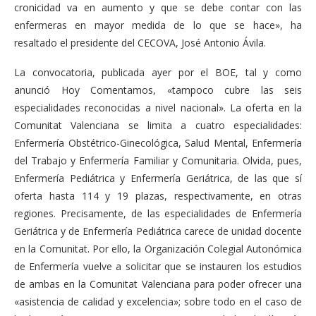
cronicidad va en aumento y que se debe contar con las
enfermeras en mayor medida de lo que se hace», ha
resaltado el presidente del CECOVA, José Antonio Ávila.
La convocatoria, publicada ayer por el BOE, tal y como
anunció Hoy Comentamos, «tampoco cubre las seis
especialidades reconocidas a nivel nacional». La oferta en la
Comunitat Valenciana se limita a cuatro especialidades:
Enfermería Obstétrico-Ginecológica, Salud Mental, Enfermería
del Trabajo y Enfermería Familiar y Comunitaria. Olvida, pues,
Enfermería Pediátrica y Enfermería Geriátrica, de las que sí
oferta hasta 114 y 19 plazas, respectivamente, en otras
regiones. Precisamente, de las especialidades de Enfermería
Geriátrica y de Enfermería Pediátrica carece de unidad docente
en la Comunitat. Por ello, la Organización Colegial Autonómica
de Enfermería vuelve a solicitar que se instauren los estudios
de ambas en la Comunitat Valenciana para poder ofrecer una
«asistencia de calidad y excelencia»; sobre todo en el caso de