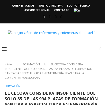
QUIENES SOMOS
JUNTA DIRECTIVA
EQUIPO TÉCNICO
ASESOR PERSONAL
CONTACTO
Inicio
FORMACIÓN
EL CECOVA CONSIDERA
INSUFICIENTE QUE SOLO 85 DE LAS 994 PLAZAS DE FORMACIÓN
SANITARIA ESPECIALIZADA EN ENFERMERÍA SEAN PARA LA
COMUNITAT VALENCIANA
FORMACIÓN
EL CECOVA CONSIDERA INSUFICIENTE QUE
SOLO 85 DE LAS 994 PLAZAS DE FORMACIÓN
SANITARIA ESPECIALIZADA EN ENFERMERÍA