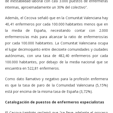
de inestabilidad laboral con casi 3.000 puestos de enfermeras
interinas, aproximadamente un 30% del colectivo”.
Además, el Cecova señaló que en la Comunitat Valenciana hay
40,41 enfermeros por cada 100.000 habitantes menos que en
la media de España, necesitando contar con 2.000
enfermeros/as más para alcanzar la ratio de enfermeros/as
por cada 100.000 habitantes. La Comunitat Valenciana ocupa
el lugar decimoquinto entre diecisiete comunidades y ciudades
autónomas, con una tasa de 482,40 enfermeros por cada
100.000 habitantes, por debajo de la media nacional que se
encuentra en 522,81 enfermeros.
Como dato llamativo y negativo para la profesión enfermera
es que la tasa de paro de la Comunidad Valenciana (5,15%)
está por encima de la misma tasa de España (3,72%).
Catalogación de puestos de enfermeros especialistas
El Cecova también reclamó que “se lleve adelante el proceso