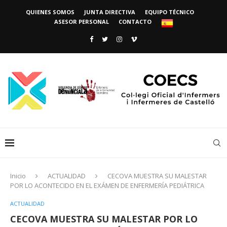
QUIENES SOMOS
JUNTA DIRECTIVA
EQUIPO TÉCNICO
ASESOR PERSONAL
CONTACTO
Inicio
ACTUALIDAD
CECOVA MUESTRA SU MALESTAR
POR LO ACONTECIDO EN EL EXÁMEN DE ENFERMERÍA PEDIÁTRICA
ACTUALIDAD
CECOVA MUESTRA SU MALESTAR POR LO