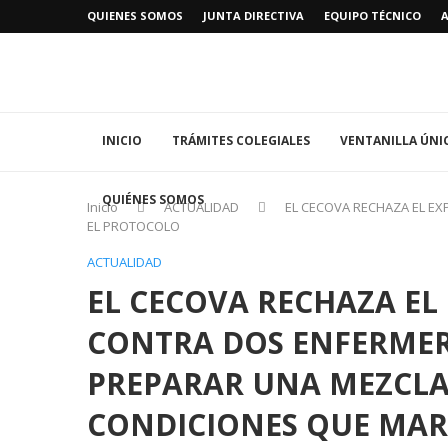
QUIENES SOMOS
JUNTA DIRECTIVA
EQUIPO TÉCNICO
INICIO
TRÁMITES COLEGIALES
VENTANILLA ÚNI
QUIÉNES SOMOS
Inicio
ACTUALIDAD
EL CECOVA RECHAZA EL E
EL PROTOCOLO
ACTUALIDAD
EL CECOVA RECHAZA EL
CONTRA DOS ENFERMER
PREPARAR UNA MEZCLA 
CONDICIONES QUE MAR