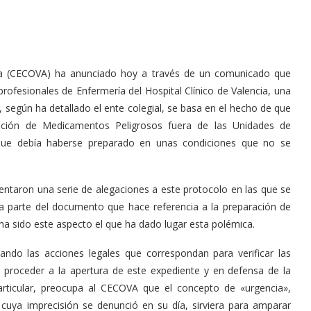
na (CECOVA) ha anunciado hoy a través de un comunicado que
profesionales de Enfermería del Hospital Clínico de Valencia, una
 según ha detallado el ente colegial, se basa en el hecho de que
ación de Medicamentos Peligrosos fuera de las Unidades de
que debía haberse preparado en unas condiciones que no se
entaron una serie de alegaciones a este protocolo en las que se
la parte del documento que hace referencia a la preparación de
a sido este aspecto el que ha dado lugar esta polémica.
do las acciones legales que correspondan para verificar las
e proceder a la apertura de este expediente y en defensa de la
particular, preocupa al CECOVA que el concepto de «urgencia»,
 cuya imprecisión se denunció en su día, sirviera para amparar