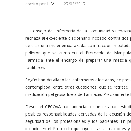
escrito por
L. V.
27/03/2017
El Consejo de Enfermería de la Comunidad Valencia
rechaza al expediente disciplinario incoado contra dos 
de ellas una mujer embarazada. La infracción imputada,
pidieron que se cumpliera el Protocolo de Manipul
Farmacia ante el encargo de preparar una mezcla 
facilitaron.
Según han detallado las enfermeras afectadas, se pres
contemplaba, entre otras cuestiones, que se retirase 
medicación peligrosa fuera de Farmacia. Precisamente h
Desde el CECOVA han anunciado que estaban estudian
posibles responsabilidades derivadas de la decisión d
seguridad de los profesionales y los pacientes. En 
incluido en el Protocolo que rige estas actuaciones y