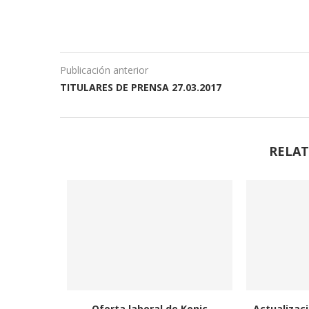
Publicación anterior
TITULARES DE PRENSA 27.03.2017
RELAT
Oferta laboral de Konic
Actualizaci