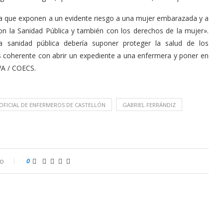
ta que exponen a un evidente riesgo a una mujer embarazada y a
n la Sanidad Pública y también con los derechos de la mujer».
 sanidad pública debería suponer proteger la salud de los
s coherente con abrir un expediente a una enfermera y poner en
VA / COECS.
OFICIAL DE ENFERMEROS DE CASTELLÓN
GABRIEL FERRÁNDIZ
io
0