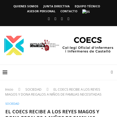
QUIENES SOMOS
JUNTA DIRECTIVA
EQUIPO TÉCNICO
ASESOR PERSONAL
CONTACTO
Inicio
SOCIEDAD
EL COECS RECIBE A LOS REYES
MAGOS Y DONA REGALOS A NIÑOS DE FAMILIAS NECESITADAS
SOCIEDAD
EL COECS RECIBE A LOS REYES MAGOS Y