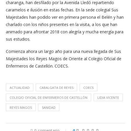
charanga, han desfilado por la Avenida Lledó repartiendo
caramelos e ilusión en estas fechas. En la sede colegial Sus
Majestades han podido ver en primera persona el Belén y han
charlado con los niños presentes en la visita, a los que han
animado para afrontar 2018 con alegría y mucha energía para
sus estudios.
Comienza ahora un largo año para una nueva llegada de Sus
Majestades los Reyes Magos de Oriente al Colegio Oficial de
Enfermeros de Castellón. COECS.
ACTUALIDAD
CABALGATA DE REYES
COECS
COLEGIO OFICIAL DE ENFERMEROS DE CASTELLÓN
LIDIA VICENTE
REYES MAGOS
SANIDAD
0 comentario
0