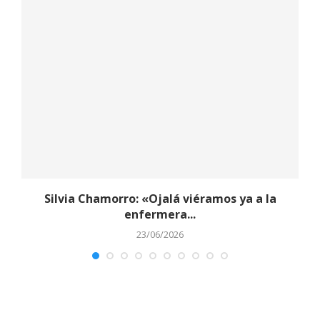
y
Silvia Chamorro: «Ojalá viéramos ya a la
enfermera...
23/06/2026