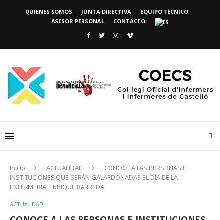
QUIENES SOMOS
JUNTA DIRECTIVA
EQUIPO TÉCNICO
ASESOR PERSONAL
CONTACTO
Inicio
ACTUALIDAD
CONOCE A LAS PERSONAS E
INSTITUCIONES QUE SERÁN GALARDONADAS EL DÍA DE LA
ENFERMERÍA: ENRIQUE BARREDA
ACTUALIDAD
CONOCE A LAS PERSONAS E INSTITUCIONES