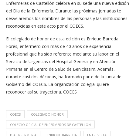
Enfermeras de Castellón celebra en su sede una nueva edición
del Día de la Enfermería. Durante las próximas jornadas te
desvelaremos los nombres de las personas y las instituciones
reconocidas en este acto por el COECS.
El colegiado de honor de esta edición es Enrique Barreda
Forés, enfermero con más de 40 años de experiencia
profesional que ha sido referente mediante su labor en el
Servicio de Urgencias del Hospital General y en Atención
Primaria en el Centro de Salud de Benicàssim. Además,
durante casi dos décadas, ha formado parte de la Junta de
Gobierno del COECS. La organización colegial quiere
reconocer así su trayectoria. COECS
COECS
COLEGIADO HONOR
COLEGIO OFICIAL DE ENFERMEROS DE CASTELLÓN
DÍA ENFERMERÍA
ENRIQUE BARREDA
ENTREVISTA