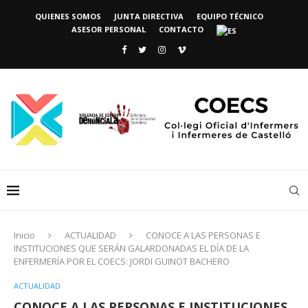
QUIENES SOMOS
JUNTA DIRECTIVA
EQUIPO TÉCNICO
ASESOR PERSONAL
CONTACTO
Inicio
ACTUALIDAD
CONOCE A LAS PERSONAS E
INSTITUCIONES QUE SERÁN GALARDONADAS EL DÍA DE LA
ENFERMERÍA POR EL COECS: JORDI GUINOT BACHERO
ACTUALIDAD
CONOCE A LAS PERSONAS E INSTITUCIONES