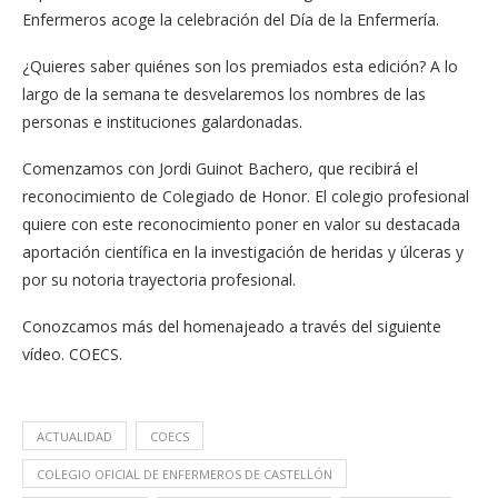
Enfermeros acoge la celebración del Día de la Enfermería.
¿Quieres saber quiénes son los premiados esta edición? A lo
largo de la semana te desvelaremos los nombres de las
personas e instituciones galardonadas.
Comenzamos con Jordi Guinot Bachero, que recibirá el
reconocimiento de Colegiado de Honor. El colegio profesional
quiere con este reconocimiento poner en valor su destacada
aportación científica en la investigación de heridas y úlceras y
por su notoria trayectoria profesional.
Conozcamos más del homenajeado a través del siguiente
vídeo. COECS.
ACTUALIDAD
COECS
COLEGIO OFICIAL DE ENFERMEROS DE CASTELLÓN