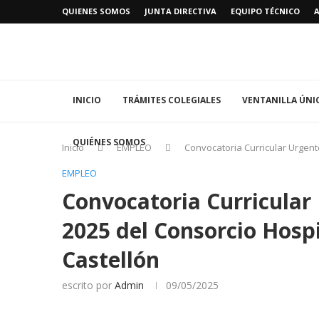
QUIENES SOMOS
JUNTA DIRECTIVA
EQUIPO TÉCNICO
INICIO
TRÁMITES COLEGIALES
VENTANILLA ÚNI
QUIÉNES SOMOS
Inicio
EMPLEO
Convocatoria Curricular Urgent
EMPLEO
Convocatoria Curricular
2025 del Consorcio Hospi
Castellón
escrito por
Admin
09/05/2025