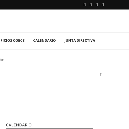
FICIOS COECS
CALENDARIO
JUNTA DIRECTIVA
lón
CALENDARIO