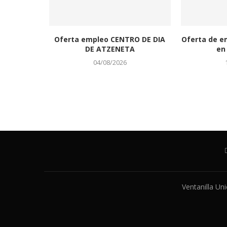
Oferta empleo CENTRO DE DIA
Oferta de e
DE ATZENETA
en 
04/08/2026
Ventanilla Un