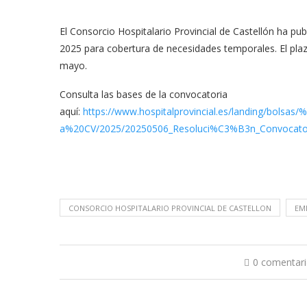
El Consorcio Hospitalario Provincial de Castellón ha pu
2025 para cobertura de necesidades temporales. El plaz
mayo.
Consulta las bases de la convocatoria
aquí:
https://www.hospitalprovincial.es/landing/bo
a%20CV/2025/20250506_Resoluci%C3%B3n_Convocator
CONSORCIO HOSPITALARIO PROVINCIAL DE CASTELLON
EM
0 comentar