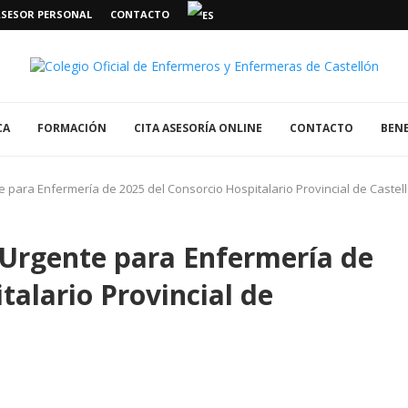
ASESOR PERSONAL
CONTACTO
CA
FORMACIÓN
CITA ASESORÍA ONLINE
CONTACTO
BENE
e para Enfermería de 2025 del Consorcio Hospitalario Provincial de Castel
 Urgente para Enfermería de
talario Provincial de