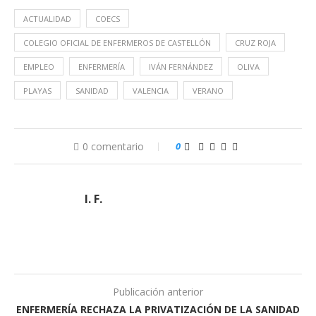
ACTUALIDAD
COECS
COLEGIO OFICIAL DE ENFERMEROS DE CASTELLÓN
CRUZ ROJA
EMPLEO
ENFERMERÍA
IVÁN FERNÁNDEZ
OLIVA
PLAYAS
SANIDAD
VALENCIA
VERANO
0 comentario
0
I. F.
Publicación anterior
ENFERMERÍA RECHAZA LA PRIVATIZACIÓN DE LA SANIDAD