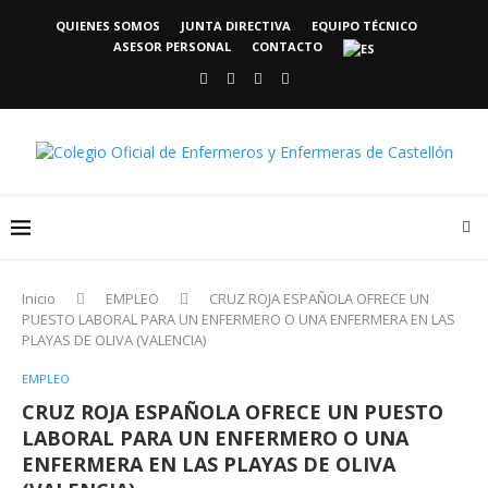
QUIENES SOMOS
JUNTA DIRECTIVA
EQUIPO TÉCNICO
ASESOR PERSONAL
CONTACTO
Inicio
EMPLEO
CRUZ ROJA ESPAÑOLA OFRECE UN
PUESTO LABORAL PARA UN ENFERMERO O UNA ENFERMERA EN LAS
PLAYAS DE OLIVA (VALENCIA)
EMPLEO
CRUZ ROJA ESPAÑOLA OFRECE UN PUESTO
LABORAL PARA UN ENFERMERO O UNA
ENFERMERA EN LAS PLAYAS DE OLIVA