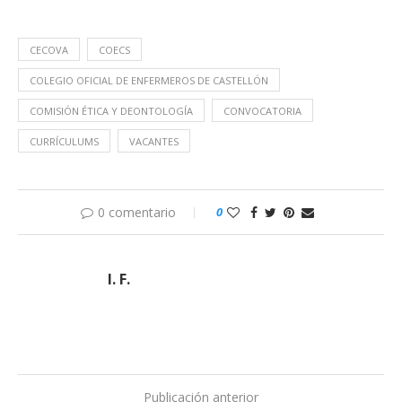
CECOVA
COECS
COLEGIO OFICIAL DE ENFERMEROS DE CASTELLÓN
COMISIÓN ÉTICA Y DEONTOLOGÍA
CONVOCATORIA
CURRÍCULUMS
VACANTES
0 comentario
0
I. F.
Publicación anterior