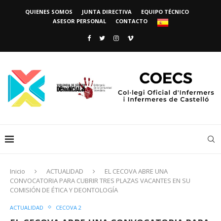
QUIENES SOMOS
JUNTA DIRECTIVA
EQUIPO TÉCNICO
ASESOR PERSONAL
CONTACTO
Inicio
ACTUALIDAD
EL CECOVA ABRE UNA
CONVOCATORIA PARA CUBRIR TRES PLAZAS VACANTES EN SU
COMISIÓN DE ÉTICA Y DEONTOLOGÍA
ACTUALIDAD
CECOVA 2