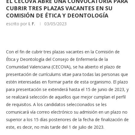
EL CECOVA ABRE UNA CONVOCATORIA PARA
CUBRIR TRES PLAZAS VACANTES EN SU
COMISIÓN DE ÉTICA Y DEONTOLOGÍA
escrito por
I. F.
03/05/2023
Con el fin de cubrir tres plazas vacantes en la Comisión de
Ética y Deontología del Consejo de Enfermería de la
Comunidad Valenciana (CECOVA), se ha abierto el plazo de
presentación de currículums vitae para todas las personas que
estén interesadas en formar parte de esta organismo. El plazo
para presentación se extenderá hasta el 15 de junio de 2023, y
se realizará selección de aquellos que mejor cumplan el perfil
de requisitos. A los candidatos seleccionados se les
comunicará vía correo electrónico su admisión en un plazo no
superior a los 15 días posteriores de la fecha de finalización de
este, es decir, no más tarde del 1 de julio de 2023.