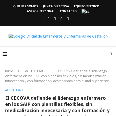
QUIENES SOMOS
JUNTA DIRECTIVA
EQUIPO TÉCNICO
ASESOR PERSONAL
CONTACTO
Inicio
ACTUALIDAD
El CECOVA defiende el liderazgo
enfermero en los SAIP con plantillas flexibles, sin medicalización
innecesaria y con formación y acompañamiento digital al paciente
ACTUALIDAD
El CECOVA defiende el liderazgo enfermero
en los SAIP con plantillas flexibles, sin
medicalización innecesaria y con formación y