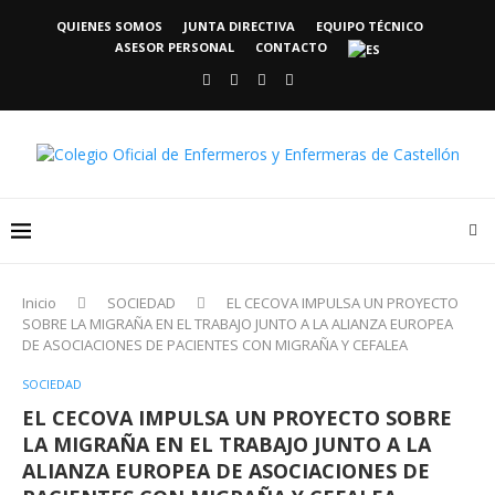
QUIENES SOMOS
JUNTA DIRECTIVA
EQUIPO TÉCNICO
ASESOR PERSONAL
CONTACTO
Inicio
SOCIEDAD
EL CECOVA IMPULSA UN PROYECTO
SOBRE LA MIGRAÑA EN EL TRABAJO JUNTO A LA ALIANZA EUROPEA
DE ASOCIACIONES DE PACIENTES CON MIGRAÑA Y CEFALEA
SOCIEDAD
EL CECOVA IMPULSA UN PROYECTO SOBRE
LA MIGRAÑA EN EL TRABAJO JUNTO A LA
ALIANZA EUROPEA DE ASOCIACIONES DE