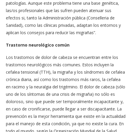
patologías. Aunque este problema tiene una base genética,
las/os profesionales que las sufren pueden atenuar sus
efectos si, tanto la Administración pública (Conselleria de
Sanidad), como las clínicas privadas, adaptan los entornos y
aplican los consejos para reducir las migrañas”.
Trastorno neurológico común
Los trastornos de dolor de cabeza se encuentran entre los
trastornos neurológicos más comunes. Estos incluyen la
cefalea tensional (TTH), la migraña y los síndromes de cefalea
crónica diaria, así como los trastornos más raros, la cefalea
en racimo y la neuralgia del trigémino. El dolor de cabeza (sólo
uno de los síntomas de una crisis de migraña) no sólo es
doloroso, sino que puede ser temporalmente incapacitante y,
en caso de cronificarse, puede llegar a ser discapacitante. La
prevención es la mejor herramienta que existe en la actualidad
para el manejo de esta condición, ya que no existe la cura. En
todo el mundo, según la Organización Mundial de la Salud