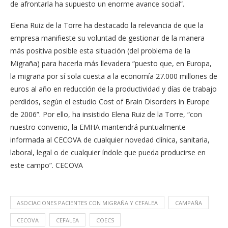
de afrontarla ha supuesto un enorme avance social”.
Elena Ruiz de la Torre ha destacado la relevancia de que la
empresa manifieste su voluntad de gestionar de la manera
más positiva posible esta situación (del problema de la
Migraña) para hacerla más llevadera “puesto que, en Europa,
la migraña por sí sola cuesta a la economía 27.000 millones de
euros al año en reducción de la productividad y días de trabajo
perdidos, según el estudio Cost of Brain Disorders in Europe
de 2006”. Por ello, ha insistido Elena Ruiz de la Torre, “con
nuestro convenio, la EMHA mantendrá puntualmente
informada al CECOVA de cualquier novedad clínica, sanitaria,
laboral, legal o de cualquier índole que pueda producirse en
este campo”. CECOVA
ASOCIACIONES PACIENTES CON MIGRAÑA Y CEFALEA
CAMPAÑA
CECOVA
CEFALEA
COECS