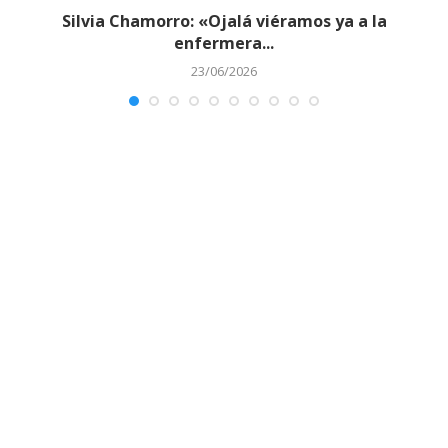
y
Silvia Chamorro: «Ojalá viéramos ya a la
enfermera...
23/06/2026