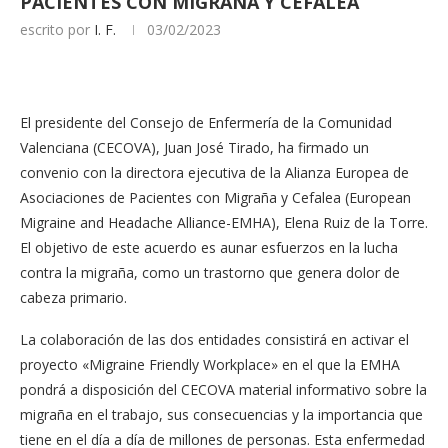
PACIENTES CON MIGRAÑA Y CEFALEA
escrito por
I. F.
03/02/2023
El presidente del Consejo de Enfermería de la Comunidad
Valenciana (CECOVA), Juan José Tirado, ha firmado un
convenio con la directora ejecutiva de la Alianza Europea de
Asociaciones de Pacientes con Migraña y Cefalea (European
Migraine and Headache Alliance-EMHA), Elena Ruiz de la Torre.
El objetivo de este acuerdo es aunar esfuerzos en la lucha
contra la migraña, como un trastorno que genera dolor de
cabeza primario.
La colaboración de las dos entidades consistirá en activar el
proyecto «Migraine Friendly Workplace» en el que la EMHA
pondrá a disposición del CECOVA material informativo sobre la
migraña en el trabajo, sus consecuencias y la importancia que
tiene en el día a día de millones de personas. Esta enfermedad