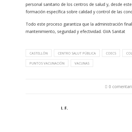
personal sanitario de los centros de salud y, desde est
formación específica sobre calidad y control de las con
Todo este proceso garantiza que la administración final
mantenimiento, seguridad y efectividad. GVA Sanitat
CASTELLÓN
CENTRO SALUT PÚBLICA
COECS
COL
PUNTOS VACUNACIÓN
VACUNAS
0 comentar
I. F.