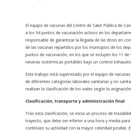
El equipo de vacunas del Centre de Salut Pública de Caste
a los 94 puntos de vacunación activos en los departamen
responsable de garantizar la llegada de las dosis en c
de las vacunas repartidos por los municipios de los dep
puntos de vacunación, en los que se incluyen los 11 de
neveras isotérmicas portátiles bajo un control exhaustiv
Este trabajo está supervisado por el equipo de vacunas
de diferentes categorías laborales sanitarias y no san
realizan la clasificación de los viales según la asignac
Clasificación, transporte y administración final
Tras esta clasificación, se inicia un proceso de trazabil
trayecto, que debe ser inferior a una hora y media para
continúen su actividad con la mayor celeridad posible. E