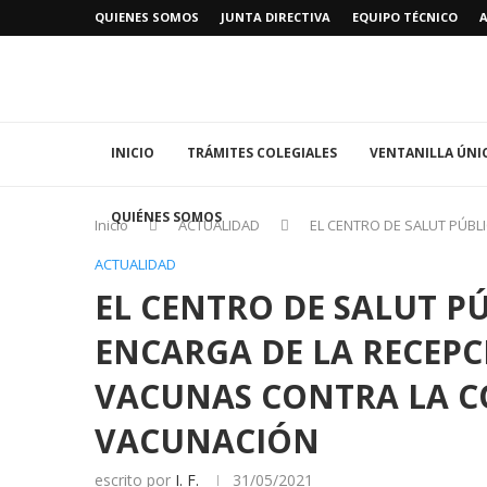
QUIENES SOMOS
JUNTA DIRECTIVA
EQUIPO TÉCNICO
INICIO
TRÁMITES COLEGIALES
VENTANILLA ÚNI
QUIÉNES SOMOS
Inicio
ACTUALIDAD
EL CENTRO DE SALUT PÚBL
ACTUALIDAD
EL CENTRO DE SALUT PÚ
ENCARGA DE LA RECEPC
VACUNAS CONTRA LA CO
VACUNACIÓN
escrito por
I. F.
31/05/2021