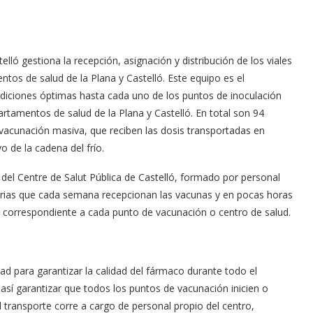
lló gestiona la recepción, asignación y distribución de los viales
tos de salud de la Plana y Castelló. Este equipo es el
ondiciones óptimas hasta cada uno de los puntos de inoculación
artamentos de salud de la Plana y Castelló. En total son 94
 vacunación masiva, que reciben las dosis transportadas en
o de la cadena del frío.
 del Centre de Salut Pública de Castelló, formado por personal
itarias que cada semana recepcionan las vacunas y en pocas horas
ión correspondiente a cada punto de vacunación o centro de salud.
idad para garantizar la calidad del fármaco durante todo el
 así garantizar que todos los puntos de vacunación inicien o
l transporte corre a cargo de personal propio del centro,