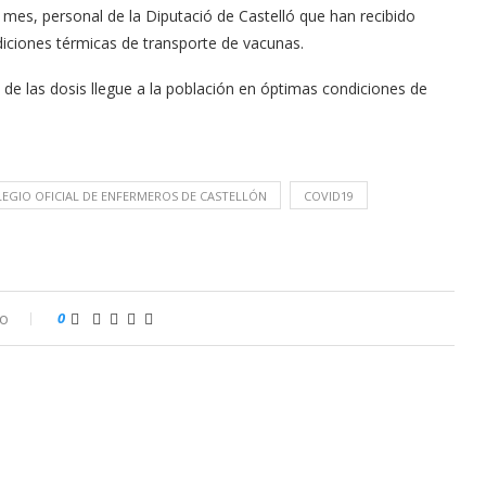
e mes, personal de la Diputació de Castelló que han recibido
diciones térmicas de transporte de vacunas.
 de las dosis llegue a la población en óptimas condiciones de
EGIO OFICIAL DE ENFERMEROS DE CASTELLÓN
COVID19
io
0