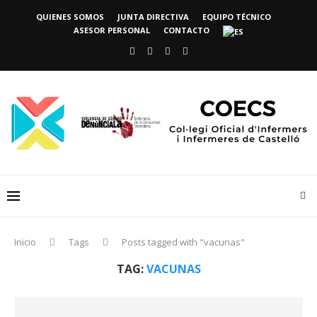
QUIENES SOMOS
JUNTA DIRECTIVA
EQUIPO TÉCNICO
ASESOR PERSONAL
CONTACTO
Inicio
Tags
Posts tagged with "vacunas"
TAG:
VACUNAS