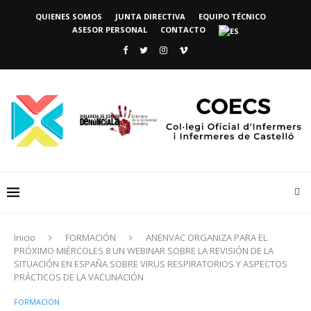
QUIENES SOMOS
JUNTA DIRECTIVA
EQUIPO TÉCNICO
ASESOR PERSONAL
CONTACTO
Inicio
FORMACIÓN
ANENVAC ORGANIZA PARA EL
PRÓXIMO MIÉRCOLES 8 UN WEBINAR SOBRE LA REVISIÓN DE LA
SITUACIÓN EN ESPAÑA SOBRE VIRUS RESPIRATORIOS Y ASPECTOS
PRÁCTICOS DE LA VACUNACIÓN
FORMACIÓN