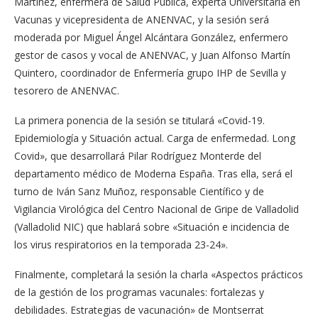
Martínez, enfermera de Salud Pública, experta Universitaria en
Vacunas y vicepresidenta de ANENVAC, y la sesión será
moderada por Miguel Ángel Alcántara González, enfermero
gestor de casos y vocal de ANENVAC, y Juan Alfonso Martín
Quintero, coordinador de Enfermería grupo IHP de Sevilla y
tesorero de ANENVAC.
La primera ponencia de la sesión se titulará «Covid-19.
Epidemiología y Situación actual. Carga de enfermedad. Long
Covid», que desarrollará Pilar Rodríguez Monterde del
departamento médico de Moderna España. Tras ella, será el
turno de Iván Sanz Muñoz, responsable Científico y de
Vigilancia Virológica del Centro Nacional de Gripe de Valladolid
(Valladolid NIC) que hablará sobre «Situación e incidencia de
los virus respiratorios en la temporada 23-24».
Finalmente, completará la sesión la charla «Aspectos prácticos
de la gestión de los programas vacunales: fortalezas y
debilidades. Estrategias de vacunación» de Montserrat