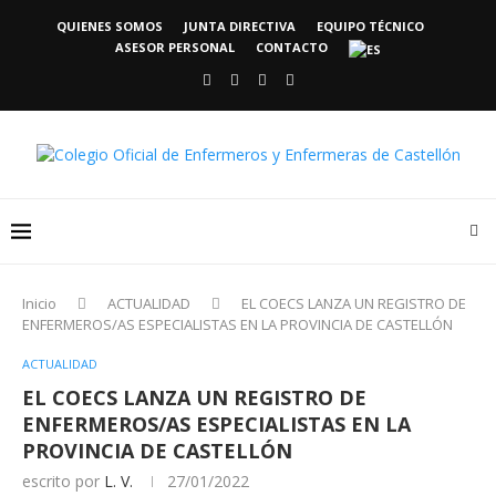
QUIENES SOMOS
JUNTA DIRECTIVA
EQUIPO TÉCNICO
ASESOR PERSONAL
CONTACTO
Inicio
ACTUALIDAD
EL COECS LANZA UN REGISTRO DE
ENFERMEROS/AS ESPECIALISTAS EN LA PROVINCIA DE CASTELLÓN
ACTUALIDAD
EL COECS LANZA UN REGISTRO DE
ENFERMEROS/AS ESPECIALISTAS EN LA
PROVINCIA DE CASTELLÓN
escrito por
L. V.
27/01/2022