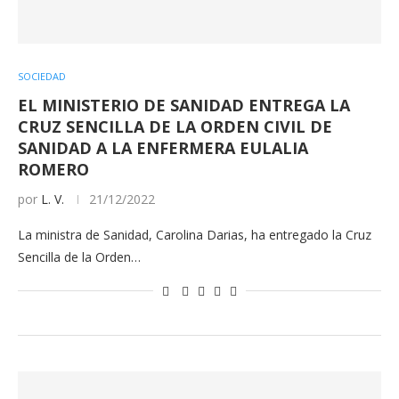
SOCIEDAD
EL MINISTERIO DE SANIDAD ENTREGA LA
CRUZ SENCILLA DE LA ORDEN CIVIL DE
SANIDAD A LA ENFERMERA EULALIA
ROMERO
por
L. V.
21/12/2022
La ministra de Sanidad, Carolina Darias, ha entregado la Cruz
Sencilla de la Orden…