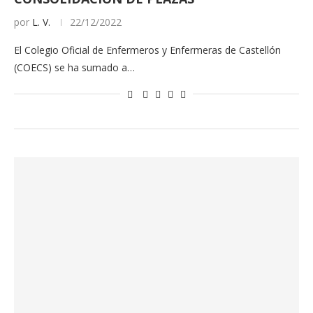
por
L. V.
22/12/2022
El Colegio Oficial de Enfermeros y Enfermeras de Castellón
(COECS) se ha sumado a…