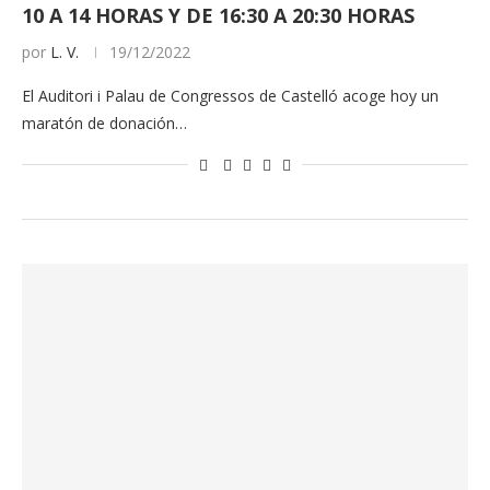
10 A 14 HORAS Y DE 16:30 A 20:30 HORAS
por
L. V.
19/12/2022
El Auditori i Palau de Congressos de Castelló acoge hoy un
maratón de donación…