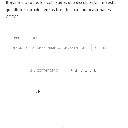
Rogamos a todos los colegiados que disculpen las molestias
que dichos cambios en los horarios puedan ocasionarles.
COECS.
CIERRE
COECS
COLEGIO OFICIAL DE ENFERMEROS DE CASTELLÓN
OFICINA
0 comentario
0
I. F.