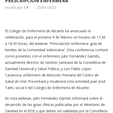
PRESCRIPCIÓN ENFERMERA
escrito por
I. F.
25/01/2023
El Colegio de Enfermería de Alicante ha anunciado la
celebración, para el próximo 9 de febrero en horario de 17.30
a 18.30 horas, del webinar “Prescripción enfermera: guía de
heridas de la Comunidad Valenciana”. Esta conferencia contará
como ponentes con el enfermero Julio Fernández Garrido,
actualmente director de Gestión Sanitaria de la Conselleria de
Sanidad Universal y Salud Pública, y con Pablo López
Casanova, enfermero de Atención Primaria del Centro de
Salud de Onil. Presentará y moderará esta actividad Juan José
Tarín, vocal V del Colegio de Enfermería de Alicante.
En esta webinar, Julio Fernández Garrido informará sobre el
desarrollo de las guías clínicas publicadas por el Ministerio de
Sanidad en el BOE y que deben ser validadas por la Conselleria