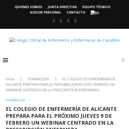
QUIENES SOMOS
JUNTA DIRECTIVA
EQUIPO TÉCNICO
ASESOR PERSONAL
CONTACTO
Inicio
FORMACIÓN
EL COLEGIO DE ENFERMERÍA DE
ALICANTE PREPARA PARA EL PRÓXIMO JUEVES 9 DE FEBRERO UN
WEBINAR CENTRADO EN LA PRESCRIPCIÓN ENFERMERA
FORMACIÓN
EL COLEGIO DE ENFERMERÍA DE ALICANTE
PREPARA PARA EL PRÓXIMO JUEVES 9 DE
FEBRERO UN WEBINAR CENTRADO EN LA