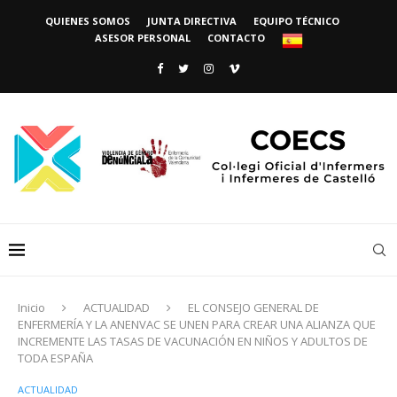
QUIENES SOMOS
JUNTA DIRECTIVA
EQUIPO TÉCNICO
ASESOR PERSONAL
CONTACTO
Inicio
ACTUALIDAD
EL CONSEJO GENERAL DE
ENFERMERÍA Y LA ANENVAC SE UNEN PARA CREAR UNA ALIANZA QUE
INCREMENTE LAS TASAS DE VACUNACIÓN EN NIÑOS Y ADULTOS DE
TODA ESPAÑA
ACTUALIDAD