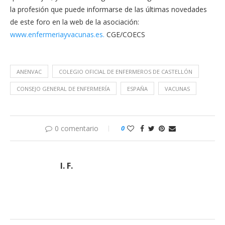
la profesión que puede informarse de las últimas novedades
de este foro en la web de la asociación:
www.enfermeriayvacunas.es.
CGE/COECS
ANENVAC
COLEGIO OFICIAL DE ENFERMEROS DE CASTELLÓN
CONSEJO GENERAL DE ENFERMERÍA
ESPAÑA
VACUNAS
0 comentario
0
I. F.