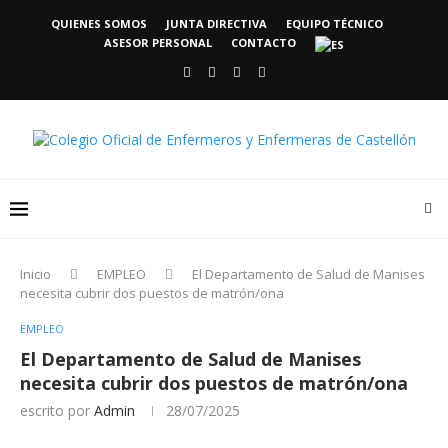
QUIENES SOMOS
JUNTA DIRECTIVA
EQUIPO TÉCNICO
ASESOR PERSONAL
CONTACTO
Inicio
EMPLEO
El Departamento de Salud de Manises
necesita cubrir dos puestos de matrón/ona
EMPLEO
El Departamento de Salud de Manises
necesita cubrir dos puestos de matrón/ona
escrito por
Admin
28/07/2025