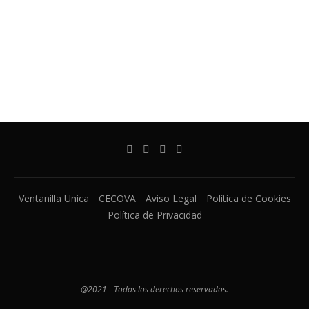
Ventanilla Unica
CECOVA
Aviso Legal
Política de Cookies
Política de Privacidad
@2021 - Todos los derechos reservados.