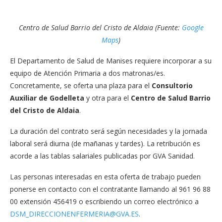
Centro de Salud Barrio del Cristo de Aldaia (Fuente:
Google
Maps
)
El Departamento de Salud de Manises requiere incorporar a su
equipo de Atención Primaria a dos matronas/es.
Concretamente, se oferta una plaza para el
Consultorio
Auxiliar de Godelleta
y otra para el
Centro de Salud Barrio
del Cristo de Aldaia
.
La duración del contrato será según necesidades y la jornada
laboral será diurna (de mañanas y tardes). La retribución es
acorde a las tablas salariales publicadas por GVA Sanidad.
Las personas interesadas en esta oferta de trabajo pueden
ponerse en contacto con el contratante llamando al 961 96 88
00 extensión 456419 o escribiendo un correo electrónico a
DSM_DIRECCIONENFERMERIA@GVA.ES
.