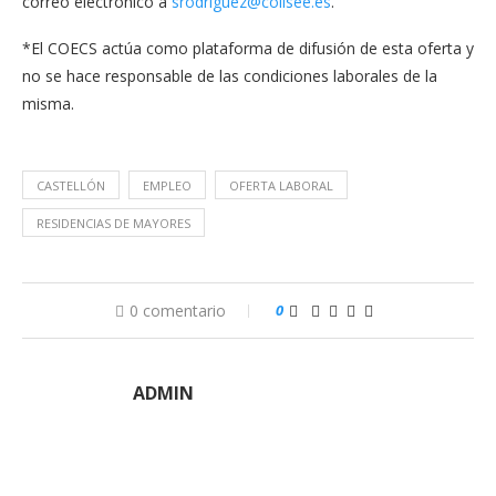
correo electrónico a
srodriguez@colisee.es
.
*El COECS actúa como plataforma de difusión de esta oferta y
no se hace responsable de las condiciones laborales de la
misma.
CASTELLÓN
EMPLEO
OFERTA LABORAL
RESIDENCIAS DE MAYORES
0 comentario
0
ADMIN