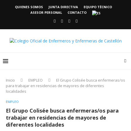
QUIENES SOMOS
JUNTA DIRECTIVA
EQUIPO TÉCNICO
ASESOR PERSONAL
CONTACTO
Inicio
EMPLEO
El Grupo Colisée busca enfermeras/os
para trabajar en residencias de mayores de diferentes
localidades
EMPLEO
El Grupo Colisée busca enfermeras/os para
trabajar en residencias de mayores de
diferentes localidades