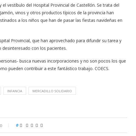
vestíbulo del Hospital Provincial de Castellón. Se trata del
amón, vinos y otros productos típicos de la provincia han
tinados a los niños que han de pasar las fiestas navideñas en
spital Provincial, que han aprovechado para difundir su tarea y
o desinteresado con los pacientes.
personas- busca nuevas incorporaciones y no son pocos los que
mo pueden contribuir a este fantástico trabajo. COECS.
INFANCIA
MERCADILLO SOLIDARIO
io
0