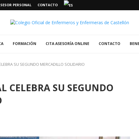
ASESOR PERSONAL
CONTACTO
CA
FORMACIÓN
CITA ASESORÍA ONLINE
CONTACTO
BENE
CELEBRA SU SEGUNDO MERCADILLO SOLIDARIO
AL CELEBRA SU SEGUNDO
O