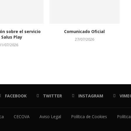
ón sobre el servicio
Comunicado Oficial
 Salus Play
27/07/2026
31/07/2026
FACEBOOK
TWITTER
INSTAGRAM
VIME
ica
CECOVA
Aviso Legal
Política de Cookies
Polític