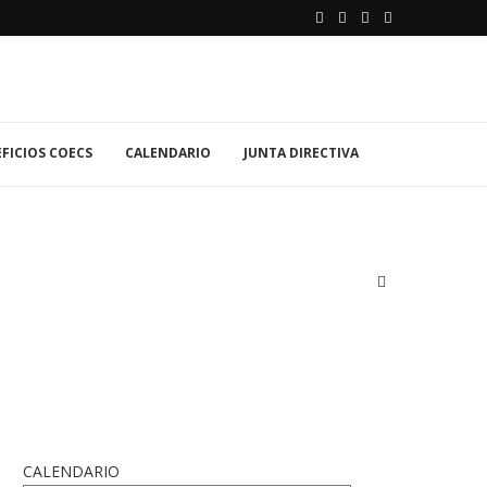
FICIOS COECS
CALENDARIO
JUNTA DIRECTIVA
CALENDARIO