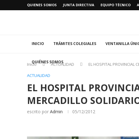
QUIENES SOMOS
JUNTA DIRECTIVA
EQUIPO TÉCNICO
INICIO
TRÁMITES COLEGIALES
VENTANILLA ÚNI
QUIÉNES SOMOS
Inicio
ACTUALIDAD
EL HOSPITAL PROVINCIAL 
ACTUALIDAD
EL HOSPITAL PROVINCI
MERCADILLO SOLIDARI
escrito por
Admin
05/12/2012