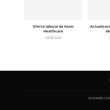
Oferta laboral de Konic
Actualizaci
Healthcare
de
04/08/2026
Ventanilla Un