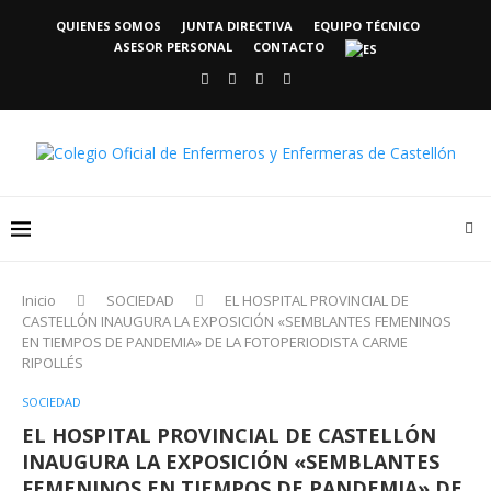
QUIENES SOMOS
JUNTA DIRECTIVA
EQUIPO TÉCNICO
ASESOR PERSONAL
CONTACTO
Inicio
SOCIEDAD
EL HOSPITAL PROVINCIAL DE
CASTELLÓN INAUGURA LA EXPOSICIÓN «SEMBLANTES FEMENINOS
EN TIEMPOS DE PANDEMIA» DE LA FOTOPERIODISTA CARME
RIPOLLÉS
SOCIEDAD
EL HOSPITAL PROVINCIAL DE CASTELLÓN
INAUGURA LA EXPOSICIÓN «SEMBLANTES
FEMENINOS EN TIEMPOS DE PANDEMIA» DE