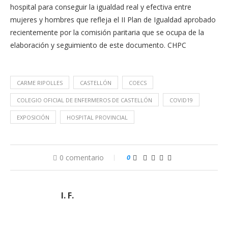
hospital para conseguir la igualdad real y efectiva entre
mujeres y hombres que refleja el II Plan de Igualdad aprobado
recientemente por la comisión paritaria que se ocupa de la
elaboración y seguimiento de este documento. CHPC
CARME RIPOLLES
CASTELLÓN
COECS
COLEGIO OFICIAL DE ENFERMEROS DE CASTELLÓN
COVID19
EXPOSICIÓN
HOSPITAL PROVINCIAL
0 comentario
0
I. F.