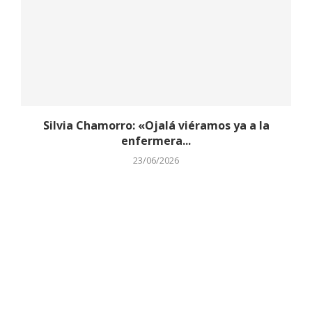
Silvia Chamorro: «Ojalá viéramos ya a la
enfermera...
23/06/2026