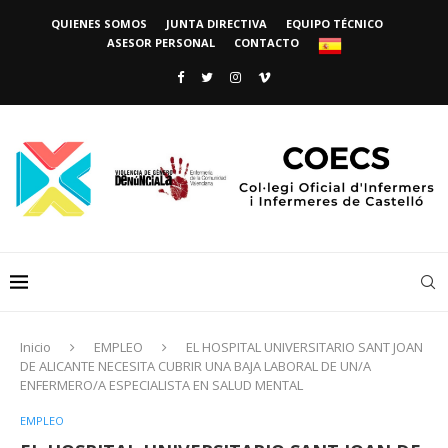
QUIENES SOMOS
JUNTA DIRECTIVA
EQUIPO TÉCNICO
ASESOR PERSONAL
CONTACTO
Inicio
EMPLEO
EL HOSPITAL UNIVERSITARIO SANT JOAN
DE ALICANTE NECESITA CUBRIR UNA BAJA LABORAL DE UN/A
ENFERMERO/A ESPECIALISTA EN SALUD MENTAL
EMPLEO