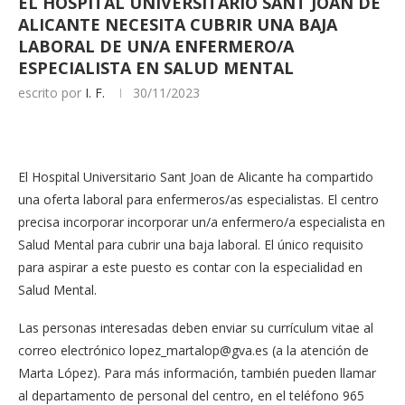
EL HOSPITAL UNIVERSITARIO SANT JOAN DE
ALICANTE NECESITA CUBRIR UNA BAJA
LABORAL DE UN/A ENFERMERO/A
ESPECIALISTA EN SALUD MENTAL
escrito por
I. F.
30/11/2023
El Hospital Universitario Sant Joan de Alicante ha compartido
una oferta laboral para enfermeros/as especialistas. El centro
precisa incorporar incorporar un/a enfermero/a especialista en
Salud Mental para cubrir una baja laboral. El único requisito
para aspirar a este puesto es contar con la especialidad en
Salud Mental.
Las personas interesadas deben enviar su currículum vitae al
correo electrónico
lopez_martalop@gva.es
(a la atención de
Marta López). Para más información, también pueden llamar
al departamento de personal del centro, en el teléfono 965