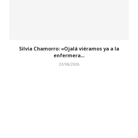
Silvia Chamorro: «Ojalá viéramos ya a la
enfermera...
23/06/2026