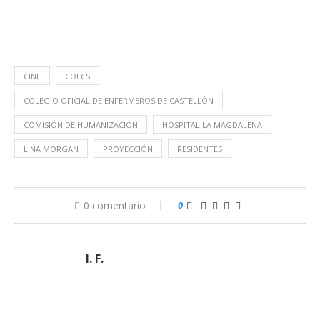
CINE
COECS
COLEGIO OFICIAL DE ENFERMEROS DE CASTELLÓN
COMISIÓN DE HUMANIZACIÓN
HOSPITAL LA MAGDALENA
LINA MORGAN
PROYECCIÓN
RESIDENTES
0 comentario
0
I. F.