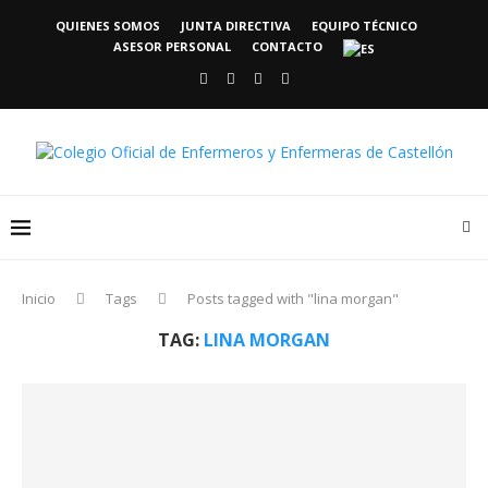
QUIENES SOMOS
JUNTA DIRECTIVA
EQUIPO TÉCNICO
ASESOR PERSONAL
CONTACTO
Inicio
Tags
Posts tagged with "lina morgan"
TAG:
LINA MORGAN