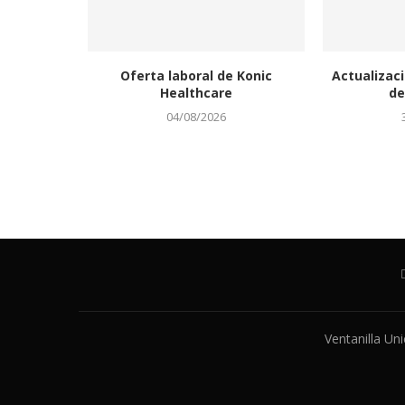
Oferta laboral de Konic
Actualizaci
Healthcare
de
04/08/2026
Ventanilla Un