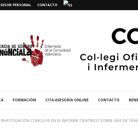
ASESOR PERSONAL
CONTACTO
CA
FORMACIÓN
CITA ASESORÍA ONLINE
CONTACTO
BENE
 E INVESTIGACIÓN CONCLUYE EN EL INFORME CIENTÍFICO SOBRE VÍAS DE TR