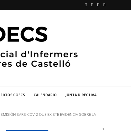
FICIOS COECS
CALENDARIO
JUNTA DIRECTIVA
ANSMISIÓN SARS-COV-2 QUE EXISTE EVIDENCIA SOBRE LA