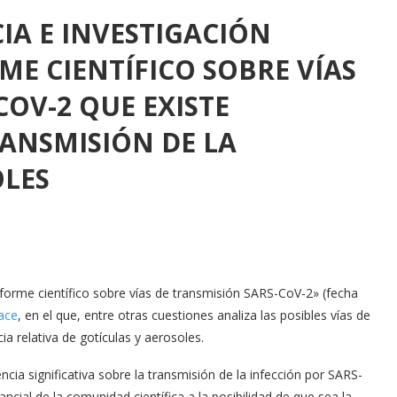
CIA E INVESTIGACIÓN
ME CIENTÍFICO SOBRE VÍAS
COV-2 QUE EXISTE
RANSMISIÓN DE LA
OLES
Informe científico sobre vías de transmisión SARS-CoV-2» (fecha
ace
, en el que, entre otras cuestiones analiza las posibles vías de
ia relativa de gotículas y aerosoles.
ncia significativa sobre la transmisión de la infección por SARS-
cial de la comunidad científica a la posibilidad de que sea la