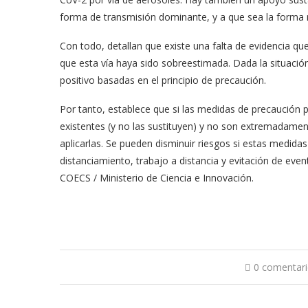
forma de transmisión dominante, y a que sea la forma 
Con todo, detallan que existe una falta de evidencia que 
que esta vía haya sido sobreestimada. Dada la situació
positivo basadas en el principio de precaución.
Por tanto, establece que si las medidas de precaución p
existentes (y no las sustituyen) y no son extremadament
aplicarlas. Se pueden disminuir riesgos si estas medidas
distanciamiento, trabajo a distancia y evitación de eve
COECS / Ministerio de Ciencia e Innovación.
0 comentar