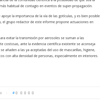
más habitual de contagio en eventos de super-propagación.
apoye la importancia de la vía de las gotículas, y es bien posible
n, el grupo redactor de este informe propone actuaciones en
ara evitar la transmisión por aerosoles se suman a las
e costosas, ante la evidencia científica existente se aconseja
 se añaden a las ya aceptadas del uso de mascarillas, higiene,
ntos con alta densidad de personas, especialmente en interiores.
io
0