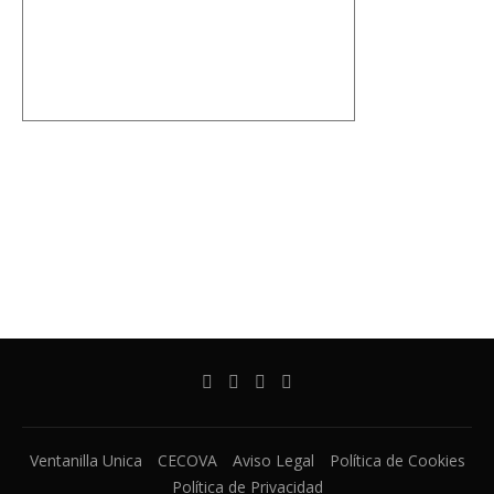
Ventanilla Unica
CECOVA
Aviso Legal
Política de Cookies
Política de Privacidad