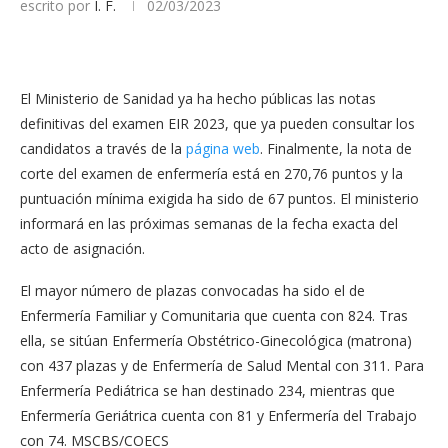
escrito por
I. F.
02/03/2023
El Ministerio de Sanidad ya ha hecho públicas las notas
definitivas del examen EIR 2023, que ya pueden consultar los
candidatos a través de la
página web
. Finalmente, la nota de
corte del examen de enfermería está en 270,76 puntos y la
puntuación mínima exigida ha sido de 67 puntos. El ministerio
informará en las próximas semanas de la fecha exacta del
acto de asignación.
El mayor número de plazas convocadas ha sido el de
Enfermería Familiar y Comunitaria que cuenta con 824. Tras
ella, se sitúan Enfermería Obstétrico-Ginecológica (matrona)
con 437 plazas y de Enfermería de Salud Mental con 311. Para
Enfermería Pediátrica se han destinado 234, mientras que
Enfermería Geriátrica cuenta con 81 y Enfermería del Trabajo
con 74. MSCBS/COECS