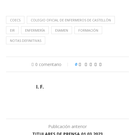
COECS
COLEGIO OFICIAL DE ENFERMEROS DE CASTELLÓN
EIR
ENFERMERÍA
EXAMEN
FORMACIÓN
NOTAS DEFINITIVAS
0 comentario
0
I. F.
Publicación anterior
TITULARES DE PRENSA 01.03.2023